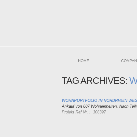
HOME
COMPAN
TAG ARCHIVES:
W
WOHNPORTFOLIO IN NORDRHEIN-WE
Ankauf von 887 Wohneinheiten. Nach Teilrev
Projekt Ref.Nr. : 306397