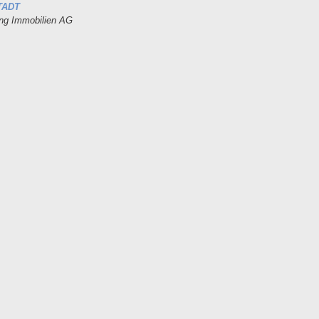
TADT
ung Immobilien AG