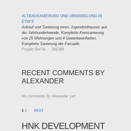
ALTBAUSANIERUNG UND UMWANDLUNG IN
ETW’S
Ankauf und Sanierung eines Jugendstilhauses aus
der Jahrhundertwende. Komplette Kernsanierung
von 25 Wohnungen und 4 Gewerbeeinheiten.
Komplette Sanierung der Fassade.
Projekt Ref.Nr. : 306399
RECENT COMMENTS BY
ALEXANDER
No comments by Alexander yet.
1
2
NEXT
HNK DEVELOPMENT