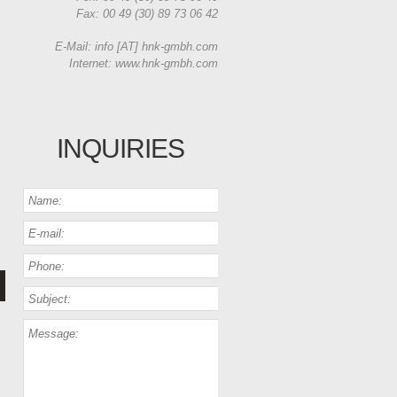
Fax: 00 49 (30) 89 73 06 42
E-Mail: info [AT] hnk-gmbh.com
Internet: www.hnk-gmbh.com
INQUIRIES