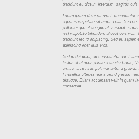
tincidunt eu dictum interdum, sagittis quis 
Lorem ipsum dolor sit amet, consectetur a
egestas vulputate sit amet a nisi. Sed ne
pellentesque et congue at, suscipit ac just
nisl vulputate bibendum aliquet quis velit. 
tincidunt leo id adipiscing. Sed eu sapie
adipiscing eget quis eros.
Sed id dui dolor, eu consectetur dui. Etia
luctus et ultrices posuere cubilia Curae; V
ornare, arcu risus pulvinar ante, a gravid
Phasellus ultrices nisi a orci dignissim ne
tristique. Etiam accumsan velit in quam la
consequat.