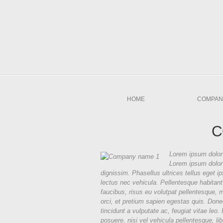
HOME
COMPAN
C
Lorem ipsum dolor 
Lorem ipsum dolor 
dignissim. Phasellus ultrices tellus eget i
lectus nec vehicula. Pellentesque habitant
faucibus, risus eu volutpat pellentesque, ma
orci, et pretium sapien egestas quis. Donec
tincidunt a vulputate ac, feugiat vitae leo.
posuere, nisi vel vehicula pellentesque, l